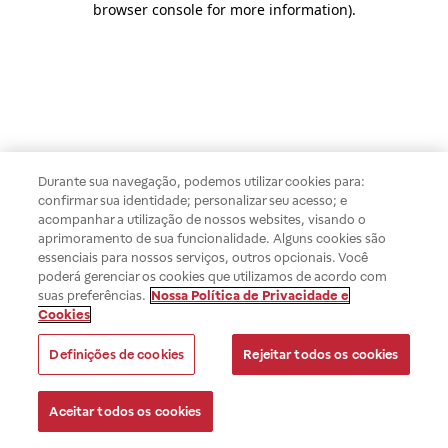
browser console for more information)
.
Durante sua navegação, podemos utilizar cookies para:
confirmar sua identidade; personalizar seu acesso; e
acompanhar a utilização de nossos websites, visando o
aprimoramento de sua funcionalidade. Alguns cookies são
essenciais para nossos serviços, outros opcionais. Você
poderá gerenciar os cookies que utilizamos de acordo com
suas preferências.
Nossa Política de Privacidade e
Cookies
Definições de cookies
Rejeitar todos os cookies
Aceitar todos os cookies