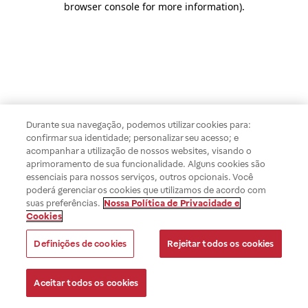
browser console for more information)
.
Durante sua navegação, podemos utilizar cookies para:
confirmar sua identidade; personalizar seu acesso; e
acompanhar a utilização de nossos websites, visando o
aprimoramento de sua funcionalidade. Alguns cookies são
essenciais para nossos serviços, outros opcionais. Você
poderá gerenciar os cookies que utilizamos de acordo com
suas preferências.
Nossa Política de Privacidade e
Cookies
Definições de cookies
Rejeitar todos os cookies
Aceitar todos os cookies