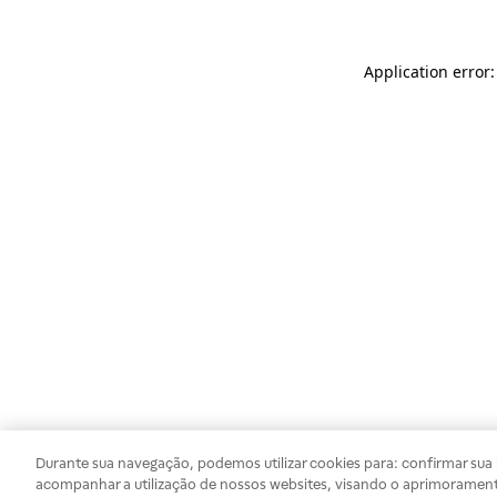
Application error
Durante sua navegação, podemos utilizar cookies para: confirmar sua i
acompanhar a utilização de nossos websites, visando o aprimorament