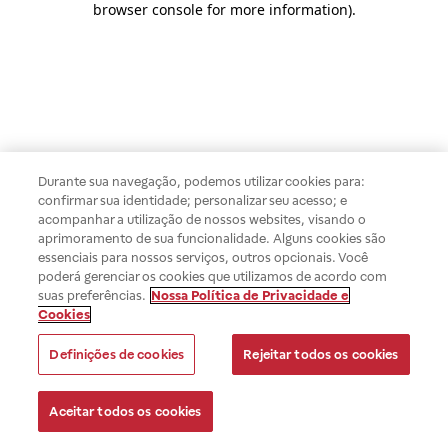
browser console for more information)
.
Durante sua navegação, podemos utilizar cookies para:
confirmar sua identidade; personalizar seu acesso; e
acompanhar a utilização de nossos websites, visando o
aprimoramento de sua funcionalidade. Alguns cookies são
essenciais para nossos serviços, outros opcionais. Você
poderá gerenciar os cookies que utilizamos de acordo com
suas preferências.
Nossa Política de Privacidade e
Cookies
Definições de cookies
Rejeitar todos os cookies
Aceitar todos os cookies