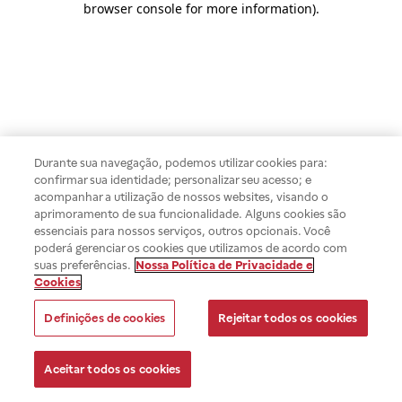
browser console for more information)
.
Durante sua navegação, podemos utilizar cookies para:
confirmar sua identidade; personalizar seu acesso; e
acompanhar a utilização de nossos websites, visando o
aprimoramento de sua funcionalidade. Alguns cookies são
essenciais para nossos serviços, outros opcionais. Você
poderá gerenciar os cookies que utilizamos de acordo com
suas preferências.
Nossa Política de Privacidade e
Cookies
Definições de cookies
Rejeitar todos os cookies
Aceitar todos os cookies