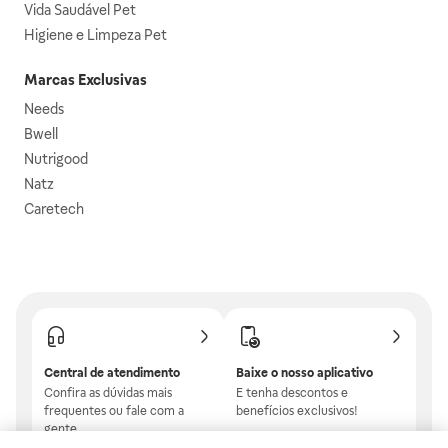
Vida Saudável Pet
Higiene e Limpeza Pet
Marcas Exclusivas
Needs
Bwell
Nutrigood
Natz
Caretech
Central de atendimento
Baixe o nosso aplicativo
Confira as dúvidas mais
E tenha descontos e
frequentes ou fale com a
benefícios exclusivos!
gente.