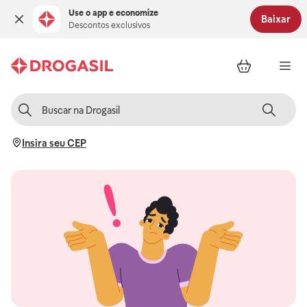
Use o app e economize
Baixar
Descontos exclusivos
Insira seu CEP