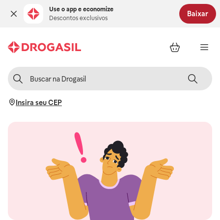
Use o app e economize
Baixar
Descontos exclusivos
Insira seu CEP