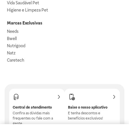
Vida Saudável Pet
Higiene e Limpeza Pet
Marcas Exclusivas
Needs
Bwell
Nutrigood
Natz
Caretech
Central de atendimento
Baixe o nosso aplicativo
Confira as dúvidas mais
E tenha descontos e
frequentes ou fale com a
benefícios exclusivos!
gente.