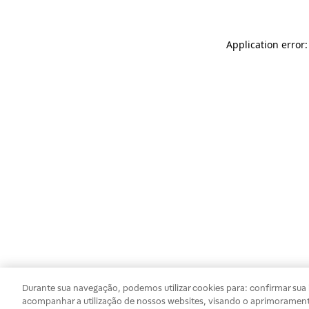
Application error
Durante sua navegação, podemos utilizar cookies para: confirmar sua i
acompanhar a utilização de nossos websites, visando o aprimorament