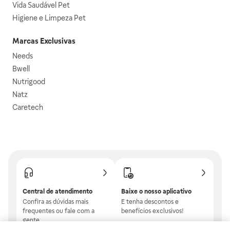
Vida Saudável Pet
Higiene e Limpeza Pet
Marcas Exclusivas
Needs
Bwell
Nutrigood
Natz
Caretech
Central de atendimento
Baixe o nosso aplicativo
Confira as dúvidas mais
E tenha descontos e
frequentes ou fale com a
benefícios exclusivos!
gente.