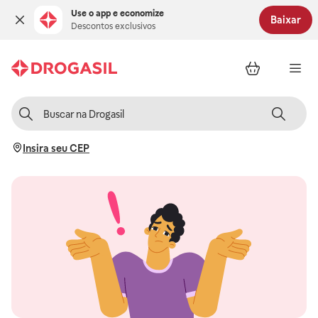
Use o app e economize
Baixar
Descontos exclusivos
Insira seu CEP