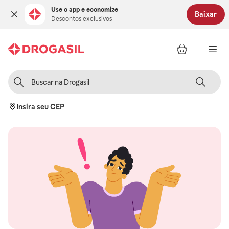
Use o app e economize
Baixar
Descontos exclusivos
Insira seu CEP