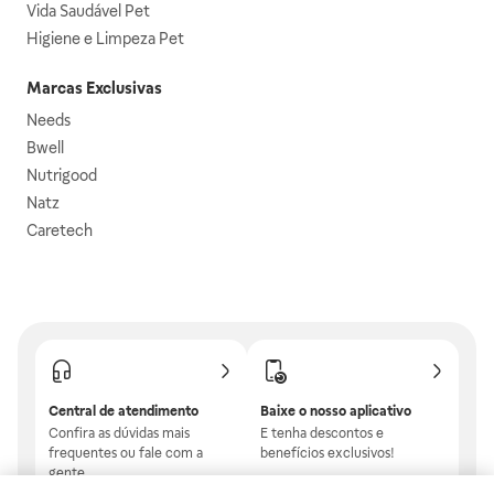
Vida Saudável Pet
Higiene e Limpeza Pet
Marcas Exclusivas
Needs
Bwell
Nutrigood
Natz
Caretech
Central de atendimento
Baixe o nosso aplicativo
Confira as dúvidas mais
E tenha descontos e
frequentes ou fale com a
benefícios exclusivos!
gente.