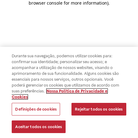
browser console for more information)
.
Durante sua navegação, podemos utilizar cookies para:
confirmar sua identidade; personalizar seu acesso; e
acompanhar a utilização de nossos websites, visando o
aprimoramento de sua funcionalidade. Alguns cookies são
essenciais para nossos serviços, outros opcionais. Você
poderá gerenciar os cookies que utilizamos de acordo com
suas preferências.
Nossa Política de Privacidade e
Cookies
Definições de cookies
Rejeitar todos os cookies
Aceitar todos os cookies