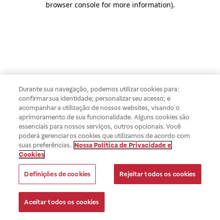
browser console for more information)
.
Durante sua navegação, podemos utilizar cookies para:
confirmar sua identidade; personalizar seu acesso; e
acompanhar a utilização de nossos websites, visando o
aprimoramento de sua funcionalidade. Alguns cookies são
essenciais para nossos serviços, outros opcionais. Você
poderá gerenciar os cookies que utilizamos de acordo com
suas preferências.
Nossa Política de Privacidade e
Cookies
Definições de cookies
Rejeitar todos os cookies
Aceitar todos os cookies