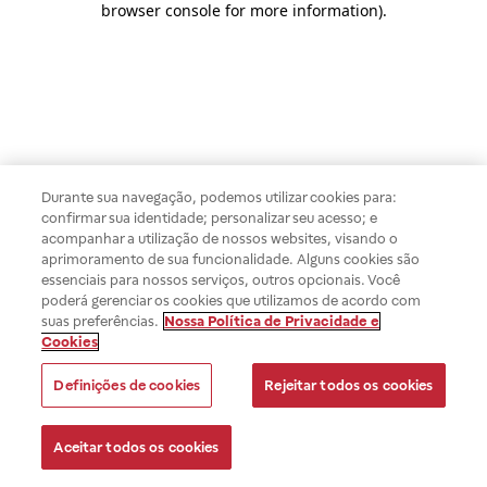
browser console for more information)
.
Durante sua navegação, podemos utilizar cookies para:
confirmar sua identidade; personalizar seu acesso; e
acompanhar a utilização de nossos websites, visando o
aprimoramento de sua funcionalidade. Alguns cookies são
essenciais para nossos serviços, outros opcionais. Você
poderá gerenciar os cookies que utilizamos de acordo com
suas preferências.
Nossa Política de Privacidade e
Cookies
Definições de cookies
Rejeitar todos os cookies
Aceitar todos os cookies