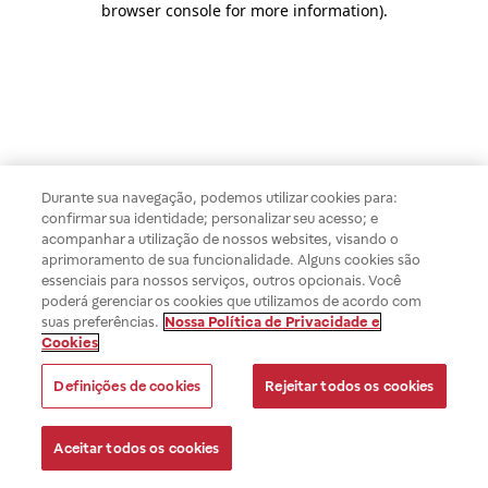
browser console for more information)
.
Durante sua navegação, podemos utilizar cookies para:
confirmar sua identidade; personalizar seu acesso; e
acompanhar a utilização de nossos websites, visando o
aprimoramento de sua funcionalidade. Alguns cookies são
essenciais para nossos serviços, outros opcionais. Você
poderá gerenciar os cookies que utilizamos de acordo com
suas preferências.
Nossa Política de Privacidade e
Cookies
Definições de cookies
Rejeitar todos os cookies
Aceitar todos os cookies