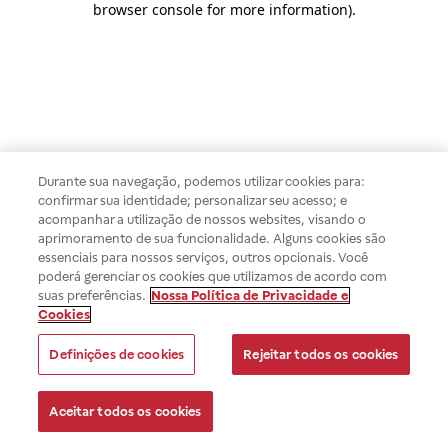
browser console for more information)
.
Durante sua navegação, podemos utilizar cookies para:
confirmar sua identidade; personalizar seu acesso; e
acompanhar a utilização de nossos websites, visando o
aprimoramento de sua funcionalidade. Alguns cookies são
essenciais para nossos serviços, outros opcionais. Você
poderá gerenciar os cookies que utilizamos de acordo com
suas preferências.
Nossa Política de Privacidade e
Cookies
Definições de cookies
Rejeitar todos os cookies
Aceitar todos os cookies