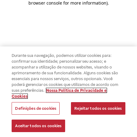
browser console for more information)
.
Durante sua navegação, podemos utilizar cookies para:
confirmar sua identidade; personalizar seu acesso; e
acompanhar a utilização de nossos websites, visando o
aprimoramento de sua funcionalidade. Alguns cookies são
essenciais para nossos serviços, outros opcionais. Você
poderá gerenciar os cookies que utilizamos de acordo com
suas preferências.
Nossa Política de Privacidade e
Cookies
Definições de cookies
Rejeitar todos os cookies
Aceitar todos os cookies