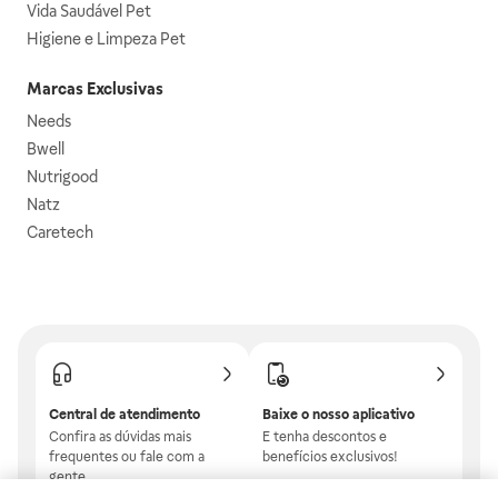
Vida Saudável Pet
Higiene e Limpeza Pet
Marcas Exclusivas
Needs
Bwell
Nutrigood
Natz
Caretech
Central de atendimento
Baixe o nosso aplicativo
Confira as dúvidas mais
E tenha descontos e
frequentes ou fale com a
benefícios exclusivos!
gente.