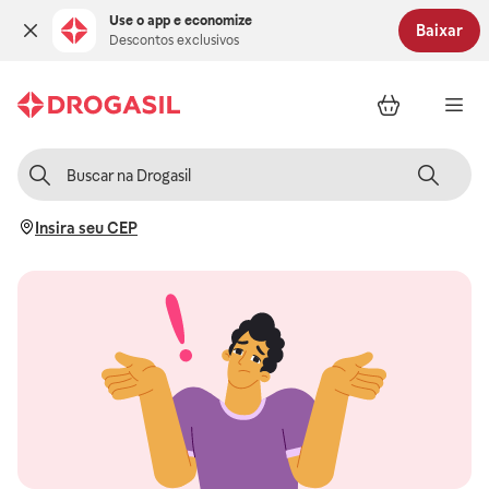
Use o app e economize
Baixar
Descontos exclusivos
Insira seu CEP