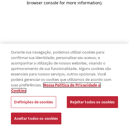
browser console for more information)
.
Durante sua navegação, podemos utilizar cookies para:
confirmar sua identidade; personalizar seu acesso; e
acompanhar a utilização de nossos websites, visando o
aprimoramento de sua funcionalidade. Alguns cookies são
essenciais para nossos serviços, outros opcionais. Você
poderá gerenciar os cookies que utilizamos de acordo com
suas preferências.
Nossa Política de Privacidade e
Cookies
Definições de cookies
Rejeitar todos os cookies
Aceitar todos os cookies