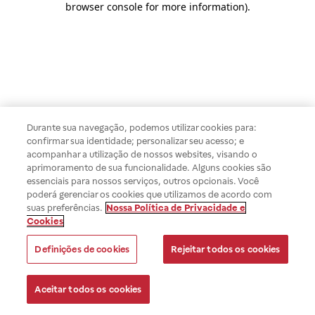
browser console for more information)
.
Durante sua navegação, podemos utilizar cookies para:
confirmar sua identidade; personalizar seu acesso; e
acompanhar a utilização de nossos websites, visando o
aprimoramento de sua funcionalidade. Alguns cookies são
essenciais para nossos serviços, outros opcionais. Você
poderá gerenciar os cookies que utilizamos de acordo com
suas preferências.
Nossa Política de Privacidade e
Cookies
Definições de cookies
Rejeitar todos os cookies
Aceitar todos os cookies