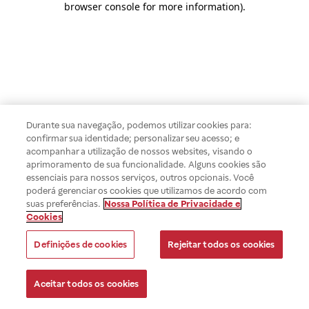
browser console for more information)
.
Durante sua navegação, podemos utilizar cookies para:
confirmar sua identidade; personalizar seu acesso; e
acompanhar a utilização de nossos websites, visando o
aprimoramento de sua funcionalidade. Alguns cookies são
essenciais para nossos serviços, outros opcionais. Você
poderá gerenciar os cookies que utilizamos de acordo com
suas preferências.
Nossa Política de Privacidade e
Cookies
Definições de cookies
Rejeitar todos os cookies
Aceitar todos os cookies