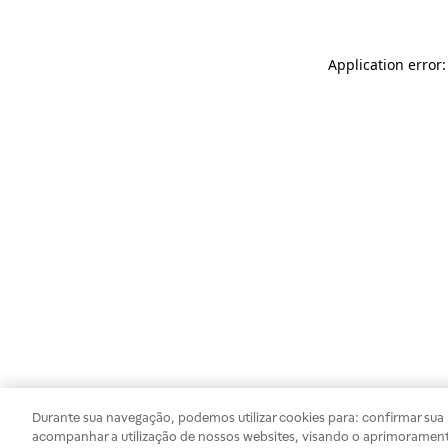
Application error
Durante sua navegação, podemos utilizar cookies para: confirmar sua i
acompanhar a utilização de nossos websites, visando o aprimorament