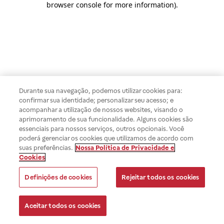
browser console for more information)
.
Durante sua navegação, podemos utilizar cookies para:
confirmar sua identidade; personalizar seu acesso; e
acompanhar a utilização de nossos websites, visando o
aprimoramento de sua funcionalidade. Alguns cookies são
essenciais para nossos serviços, outros opcionais. Você
poderá gerenciar os cookies que utilizamos de acordo com
suas preferências.
Nossa Política de Privacidade e
Cookies
Definições de cookies
Rejeitar todos os cookies
Aceitar todos os cookies