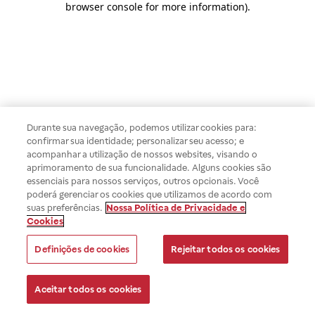
browser console for more information)
.
Durante sua navegação, podemos utilizar cookies para:
confirmar sua identidade; personalizar seu acesso; e
acompanhar a utilização de nossos websites, visando o
aprimoramento de sua funcionalidade. Alguns cookies são
essenciais para nossos serviços, outros opcionais. Você
poderá gerenciar os cookies que utilizamos de acordo com
suas preferências.
Nossa Política de Privacidade e
Cookies
Definições de cookies
Rejeitar todos os cookies
Aceitar todos os cookies