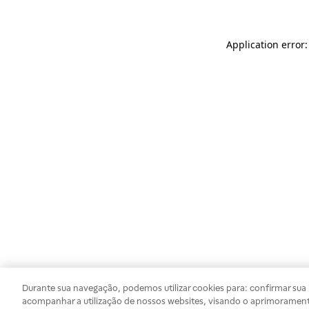
Application error
Durante sua navegação, podemos utilizar cookies para: confirmar sua i
acompanhar a utilização de nossos websites, visando o aprimorament