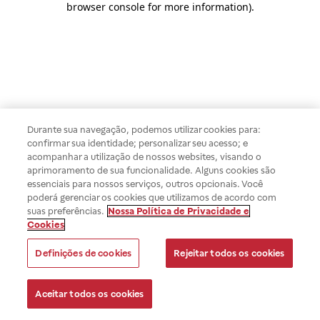
browser console for more information)
.
Durante sua navegação, podemos utilizar cookies para:
confirmar sua identidade; personalizar seu acesso; e
acompanhar a utilização de nossos websites, visando o
aprimoramento de sua funcionalidade. Alguns cookies são
essenciais para nossos serviços, outros opcionais. Você
poderá gerenciar os cookies que utilizamos de acordo com
suas preferências.
Nossa Política de Privacidade e
Cookies
Definições de cookies
Rejeitar todos os cookies
Aceitar todos os cookies