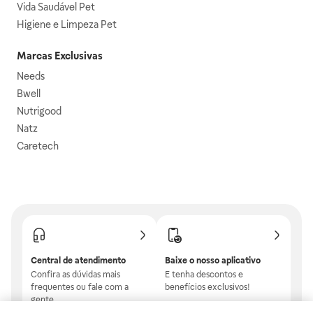
Vida Saudável Pet
Higiene e Limpeza Pet
Marcas Exclusivas
Needs
Bwell
Nutrigood
Natz
Caretech
Central de atendimento
Baixe o nosso aplicativo
Confira as dúvidas mais
E tenha descontos e
frequentes ou fale com a
benefícios exclusivos!
gente.