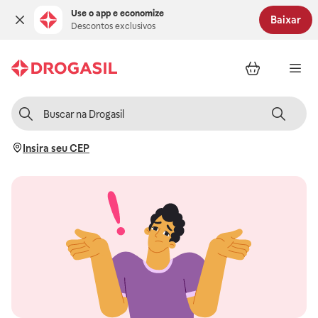
Use o app e economize
Baixar
Descontos exclusivos
Insira seu CEP