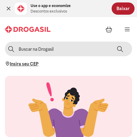
Use o app e economize
Baixar
Descontos exclusivos
Insira seu CEP