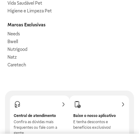
Vida Saudável Pet
Higiene e Limpeza Pet
Marcas Exclusivas
Needs
Bwell
Nutrigood
Natz
Caretech
Central de atendimento
Baixe o nosso aplicativo
Confira as dúvidas mais
E tenha descontos e
frequentes ou fale com a
benefícios exclusivos!
gente.