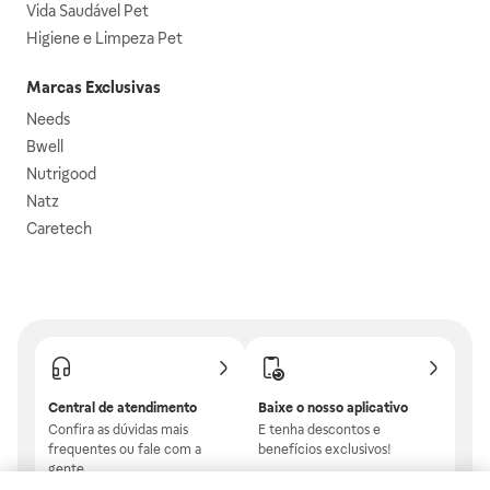
Vida Saudável Pet
Higiene e Limpeza Pet
Marcas Exclusivas
Needs
Bwell
Nutrigood
Natz
Caretech
Central de atendimento
Baixe o nosso aplicativo
Confira as dúvidas mais
E tenha descontos e
frequentes ou fale com a
benefícios exclusivos!
gente.