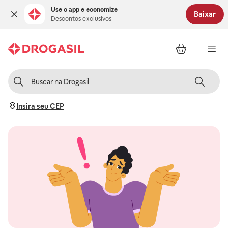
Use o app e economize
Baixar
Descontos exclusivos
Insira seu CEP