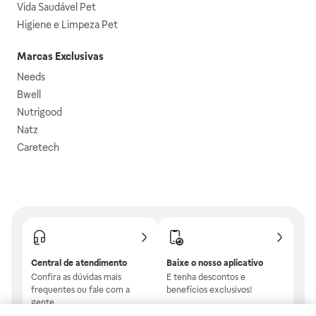
Vida Saudável Pet
Higiene e Limpeza Pet
Marcas Exclusivas
Needs
Bwell
Nutrigood
Natz
Caretech
Central de atendimento
Baixe o nosso aplicativo
Confira as dúvidas mais
E tenha descontos e
frequentes ou fale com a
benefícios exclusivos!
gente.