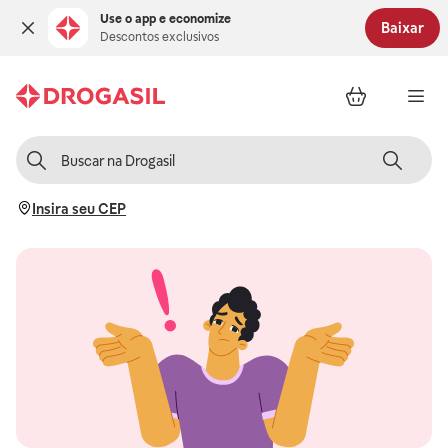
Use o app e economize
Baixar
Descontos exclusivos
Insira seu CEP