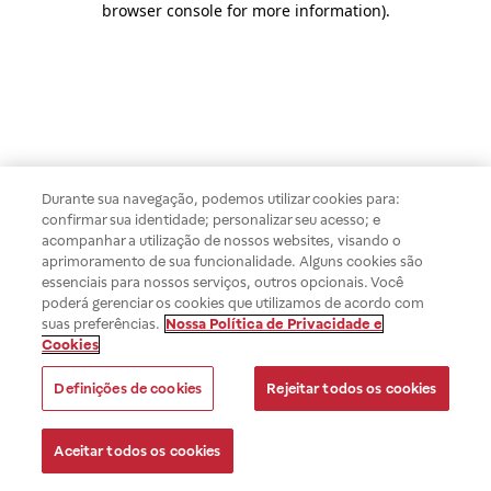
browser console for more information)
.
Durante sua navegação, podemos utilizar cookies para:
confirmar sua identidade; personalizar seu acesso; e
acompanhar a utilização de nossos websites, visando o
aprimoramento de sua funcionalidade. Alguns cookies são
essenciais para nossos serviços, outros opcionais. Você
poderá gerenciar os cookies que utilizamos de acordo com
suas preferências.
Nossa Política de Privacidade e
Cookies
Definições de cookies
Rejeitar todos os cookies
Aceitar todos os cookies