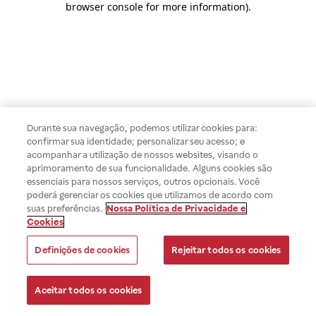
browser console for more information)
.
Durante sua navegação, podemos utilizar cookies para:
confirmar sua identidade; personalizar seu acesso; e
acompanhar a utilização de nossos websites, visando o
aprimoramento de sua funcionalidade. Alguns cookies são
essenciais para nossos serviços, outros opcionais. Você
poderá gerenciar os cookies que utilizamos de acordo com
suas preferências.
Nossa Política de Privacidade e
Cookies
Definições de cookies
Rejeitar todos os cookies
Aceitar todos os cookies