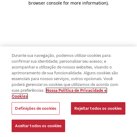
browser console for more information)
.
Durante sua navegação, podemos utilizar cookies para:
confirmar sua identidade; personalizar seu acesso; e
acompanhar a utilização de nossos websites, visando o
aprimoramento de sua funcionalidade. Alguns cookies são
essenciais para nossos serviços, outros opcionais. Você
poderá gerenciar os cookies que utilizamos de acordo com
suas preferências.
Nossa Política de Privacidade e
Cookies
Definições de cookies
Rejeitar todos os cookies
Aceitar todos os cookies