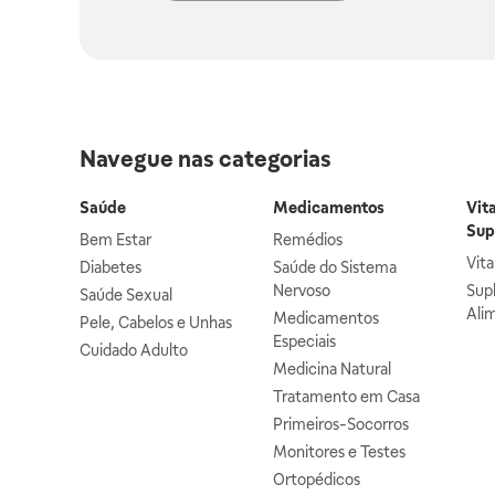
Navegue nas categorias
Saúde
Medicamentos
Vit
Sup
Bem Estar
Remédios
Vit
Diabetes
Saúde do Sistema
Nervoso
Sup
Saúde Sexual
Ali
Medicamentos
Pele, Cabelos e Unhas
Especiais
Cuidado Adulto
Medicina Natural
Tratamento em Casa
Primeiros-Socorros
Monitores e Testes
Ortopédicos