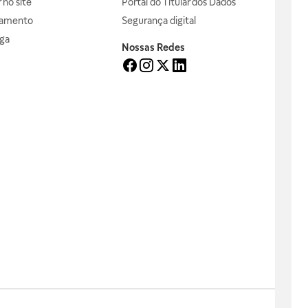
no site
Portal do Titular dos Dados
gamento
Segurança digital
ga
Nossas Redes