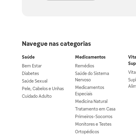
Navegue nas categorias
Saúde
Medicamentos
Vit
Sup
Bem Estar
Remédios
Vit
Diabetes
Saúde do Sistema
Nervoso
Sup
Saúde Sexual
Ali
Medicamentos
Pele, Cabelos e Unhas
Especiais
Cuidado Adulto
Medicina Natural
Tratamento em Casa
Primeiros-Socorros
Monitores e Testes
Ortopédicos