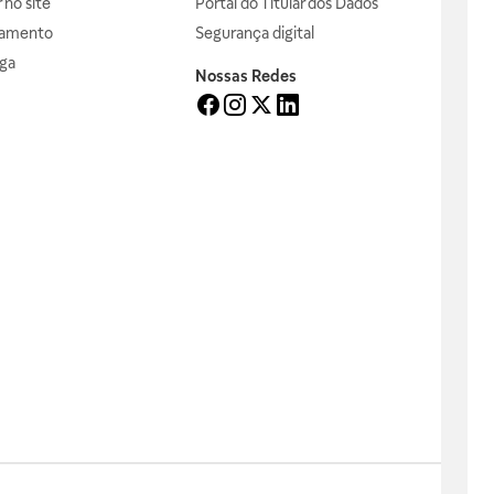
no site
Portal do Titular dos Dados
gamento
Segurança digital
ga
Nossas Redes