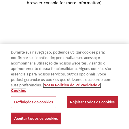
browser console for more information)
.
Durante sua navegação, podemos utilizar cookies para:
confirmar sua identidade; personalizar seu acesso; e
acompanhar a utilização de nossos websites, visando o
aprimoramento de sua funcionalidade. Alguns cookies são
essenciais para nossos serviços, outros opcionais. Você
poderá gerenciar os cookies que utilizamos de acordo com
suas preferências.
Nossa Política de Privacidade e
Cookies
Definições de cookies
Rejeitar todos os cookies
Aceitar todos os cookies