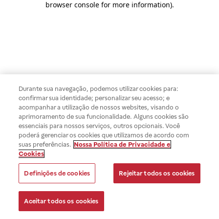
browser console for more information)
.
Durante sua navegação, podemos utilizar cookies para:
confirmar sua identidade; personalizar seu acesso; e
acompanhar a utilização de nossos websites, visando o
aprimoramento de sua funcionalidade. Alguns cookies são
essenciais para nossos serviços, outros opcionais. Você
poderá gerenciar os cookies que utilizamos de acordo com
suas preferências.
Nossa Política de Privacidade e
Cookies
Definições de cookies
Rejeitar todos os cookies
Aceitar todos os cookies