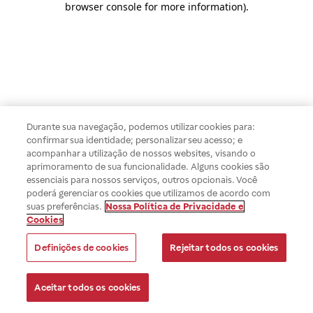
browser console for more information)
.
Durante sua navegação, podemos utilizar cookies para:
confirmar sua identidade; personalizar seu acesso; e
acompanhar a utilização de nossos websites, visando o
aprimoramento de sua funcionalidade. Alguns cookies são
essenciais para nossos serviços, outros opcionais. Você
poderá gerenciar os cookies que utilizamos de acordo com
suas preferências.
Nossa Política de Privacidade e
Cookies
Definições de cookies
Rejeitar todos os cookies
Aceitar todos os cookies