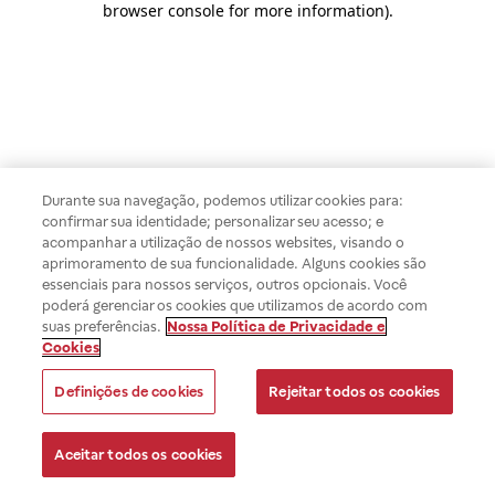
browser console for more information)
.
Durante sua navegação, podemos utilizar cookies para:
confirmar sua identidade; personalizar seu acesso; e
acompanhar a utilização de nossos websites, visando o
aprimoramento de sua funcionalidade. Alguns cookies são
essenciais para nossos serviços, outros opcionais. Você
poderá gerenciar os cookies que utilizamos de acordo com
suas preferências.
Nossa Política de Privacidade e
Cookies
Definições de cookies
Rejeitar todos os cookies
Aceitar todos os cookies