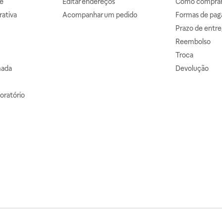
e
Editar endereços
Como comprar 
ativa
Acompanhar um pedido
Formas de pa
Prazo de entre
Reembolso
Troca
mada
Devolução
oratório