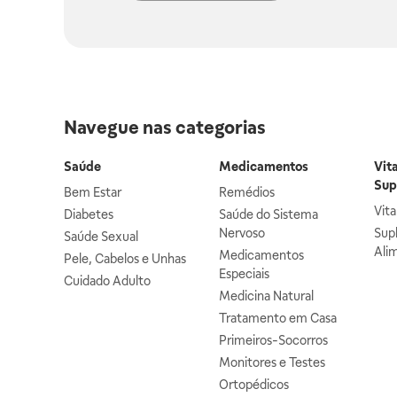
Navegue nas categorias
Saúde
Medicamentos
Vit
Sup
Bem Estar
Remédios
Vit
Diabetes
Saúde do Sistema
Nervoso
Sup
Saúde Sexual
Ali
Medicamentos
Pele, Cabelos e Unhas
Especiais
Cuidado Adulto
Medicina Natural
Tratamento em Casa
Primeiros-Socorros
Monitores e Testes
Ortopédicos