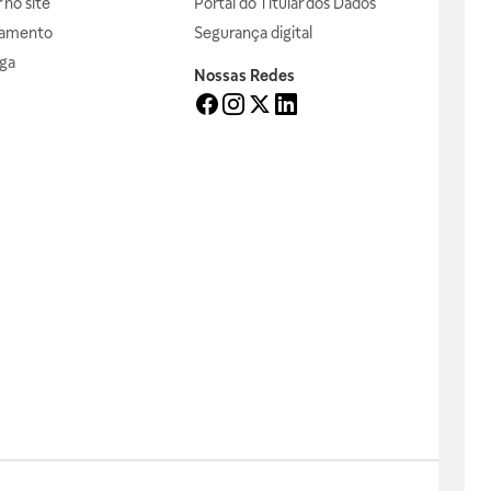
no site
Portal do Titular dos Dados
gamento
Segurança digital
ga
Nossas Redes