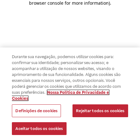
browser console for more information)
.
Durante sua navegação, podemos utilizar cookies para:
confirmar sua identidade; personalizar seu acesso; e
acompanhar a utilização de nossos websites, visando o
aprimoramento de sua funcionalidade. Alguns cookies são
essenciais para nossos serviços, outros opcionais. Você
poderá gerenciar os cookies que utilizamos de acordo com
suas preferências.
Nossa Política de Privacidade e
Cookies
Definições de cookies
Rejeitar todos os cookies
Aceitar todos os cookies