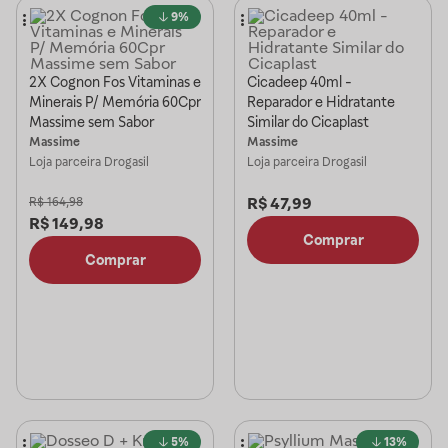
9%
2X Cognon Fos Vitaminas e
Cicadeep 40ml -
Minerais P/ Memória 60Cpr
Reparador e Hidratante
Massime sem Sabor
Similar do Cicaplast
Massime
Massime
Loja parceira
Drogasil
Loja parceira
Drogasil
R$
47,99
R$
164,98
R$
149,98
Comprar
Comprar
5%
13%