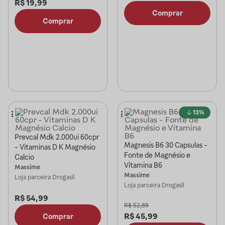
R$
19,99
Comprar
Comprar
13%
Prevcal Mdk 2.000ui 60cpr
Magnesis B6 30 Capsulas -
- Vitaminas D K Magnésio
Fonte de Magnésio e
Calcio
Vitamina B6
Massime
Massime
Loja parceira
Drogasil
Loja parceira
Drogasil
R$
54,99
R$
52,89
R$
45,99
Comprar