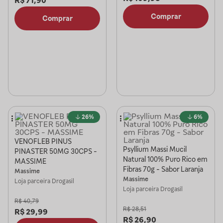
R$
71,90
Comprar
Comprar
26%
6%
VENOFLEB PINUS
Psyllium Massi Mucil
PINASTER 50MG 30CPS -
Natural 100% Puro Rico em
MASSIME
Fibras 70g - Sabor Laranja
Massime
Massime
Loja parceira
Drogasil
Loja parceira
Drogasil
R$
40,79
R$
28,51
R$
29,99
R$
26,90