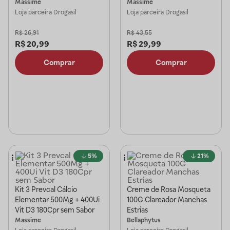
Massime
Massime
Loja parceira
Drogasil
Loja parceira
Drogasil
R$
26,91
R$
43,55
R$
20,99
R$
29,99
Comprar
Comprar
5%
21%
Kit 3 Prevcal Cálcio
Creme de Rosa Mosqueta
Elementar 500Mg + 400Ui
100G Clareador Manchas
Vit D3 180Cpr sem Sabor
Estrias
Massime
Bellaphytus