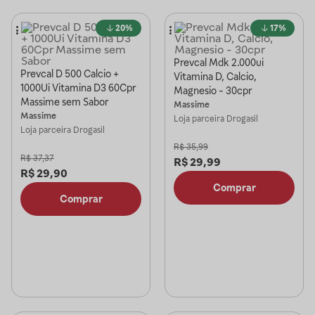
20%
17%
Prevcal Mdk 2.000ui
Prevcal D 500 Calcio +
Vitamina D, Calcio,
1000Ui Vitamina D3 60Cpr
Magnesio - 30cpr
Massime sem Sabor
Massime
Massime
Loja parceira
Drogasil
Loja parceira
Drogasil
R$
35,99
R$
37,37
R$
29,99
R$
29,90
Comprar
Comprar