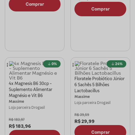
Comprar
Comprar
0%
24%
Floratele Probiótico Júnior
4x Magnesis B6 30cp -
6 Sachês 5 Bilhões
Suplemento Alimentar
Lactobacillus
Magnésio e Vit B6
Massime
Massime
Loja parceira
Drogasil
Loja parceira
Drogasil
R$
39,59
R$
183,97
R$
29,99
R$
183,96
Comprar