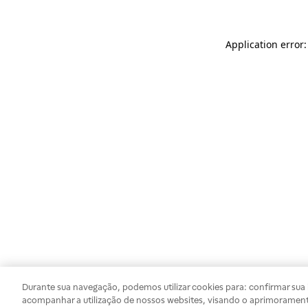
Application error
Durante sua navegação, podemos utilizar cookies para: confirmar sua i
acompanhar a utilização de nossos websites, visando o aprimorament