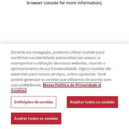
browser console for more information)
.
Durante sua navegação, podemos utilizar cookies para:
confirmar sua identidade; personalizar seu acesso; e
acompanhar a utilização de nossos websites, visando o
aprimoramento de sua funcionalidade. Alguns cookies são
essenciais para nossos serviços, outros opcionais. Você
poderá gerenciar os cookies que utilizamos de acordo com
suas preferências.
Nossa Política de Privacidade e
Cookies
Definições de cookies
Rejeitar todos os cookies
Aceitar todos os cookies