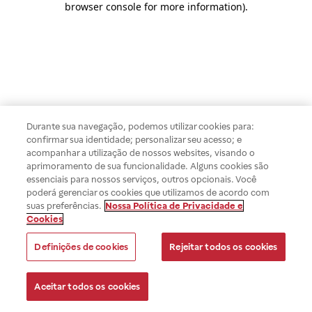
browser console for more information)
.
Durante sua navegação, podemos utilizar cookies para:
confirmar sua identidade; personalizar seu acesso; e
acompanhar a utilização de nossos websites, visando o
aprimoramento de sua funcionalidade. Alguns cookies são
essenciais para nossos serviços, outros opcionais. Você
poderá gerenciar os cookies que utilizamos de acordo com
suas preferências.
Nossa Política de Privacidade e
Cookies
Definições de cookies
Rejeitar todos os cookies
Aceitar todos os cookies