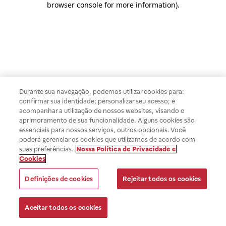
browser console for more information)
.
Durante sua navegação, podemos utilizar cookies para:
confirmar sua identidade; personalizar seu acesso; e
acompanhar a utilização de nossos websites, visando o
aprimoramento de sua funcionalidade. Alguns cookies são
essenciais para nossos serviços, outros opcionais. Você
poderá gerenciar os cookies que utilizamos de acordo com
suas preferências.
Nossa Política de Privacidade e
Cookies
Definições de cookies
Rejeitar todos os cookies
Aceitar todos os cookies