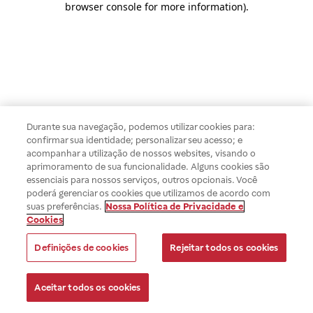
browser console for more information)
.
Durante sua navegação, podemos utilizar cookies para:
confirmar sua identidade; personalizar seu acesso; e
acompanhar a utilização de nossos websites, visando o
aprimoramento de sua funcionalidade. Alguns cookies são
essenciais para nossos serviços, outros opcionais. Você
poderá gerenciar os cookies que utilizamos de acordo com
suas preferências.
Nossa Política de Privacidade e
Cookies
Definições de cookies
Rejeitar todos os cookies
Aceitar todos os cookies