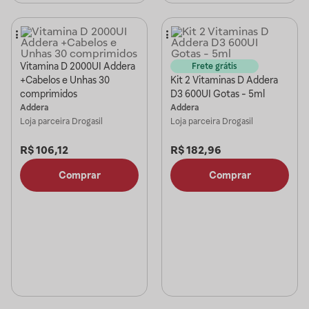
Vitamina D 2000UI Addera
Frete grátis
+Cabelos e Unhas 30
Kit 2 Vitaminas D Addera
comprimidos
D3 600UI Gotas - 5ml
Addera
Addera
Loja parceira
Drogasil
Loja parceira
Drogasil
R$
106,12
R$
182,96
Comprar
Comprar