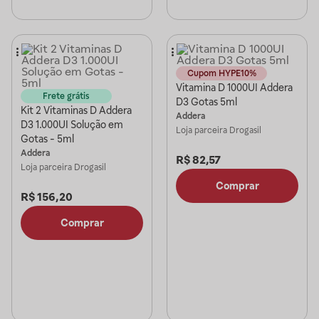
Cupom HYPE10%
Vitamina D 1000UI Addera
Frete grátis
D3 Gotas 5ml
Kit 2 Vitaminas D Addera
Addera
D3 1.000UI Solução em
Loja parceira
Drogasil
Gotas - 5ml
Addera
R$
82,57
Loja parceira
Drogasil
Comprar
R$
156,20
Comprar