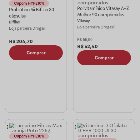
Cupom HYPE10%
Polivitamínico Vitasay A-Z
Probiótico Sii Bifilac 30
Mulher 90 comprimidos
cápsulas
Vitasay
Bifilac
Loja parceira
Drogasil
Loja parceira
Drogasil
R$
65,50
R$
204,70
R$
52,40
Comprar
Comprar
Cupom HYPE10%