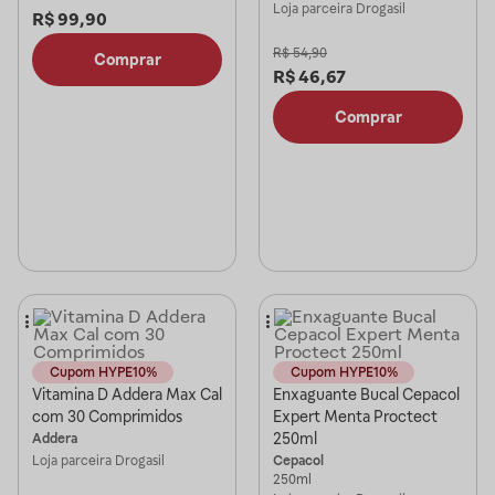
Loja parceira
Drogasil
R$
99,90
R$
54,90
Comprar
R$
46,67
Comprar
Cupom HYPE10%
Cupom HYPE10%
Vitamina D Addera Max Cal
Enxaguante Bucal Cepacol
com 30 Comprimidos
Expert Menta Proctect
250ml
Addera
Loja parceira
Drogasil
Cepacol
250ml