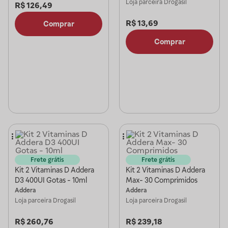
Loja parceira
Drogasil
R$
126,49
R$
13,69
Comprar
Comprar
Frete grátis
Frete grátis
Kit 2 Vitaminas D Addera
Kit 2 Vitaminas D Addera
D3 400UI Gotas - 10ml
Max- 30 Comprimidos
Addera
Addera
Loja parceira
Drogasil
Loja parceira
Drogasil
R$
260,76
R$
239,18