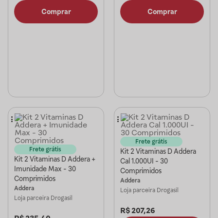
Comprar
Comprar
Frete grátis
Frete grátis
Kit 2 Vitaminas D Addera
Kit 2 Vitaminas D Addera +
Cal 1.000UI - 30
Imunidade Max - 30
Comprimidos
Comprimidos
Addera
Addera
Loja parceira
Drogasil
Loja parceira
Drogasil
R$
207,26