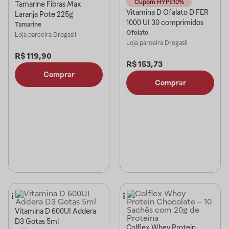
Cupom HYPE10%
Tamarine Fibras Max
Vitamina D Ofalato D FER
Laranja Pote 225g
1000 UI 30 comprimidos
Tamarine
Ofolato
Loja parceira
Drogasil
Loja parceira
Drogasil
R$
119,90
R$
153,73
Comprar
Comprar
Vitamina D 600UI Addera
D3 Gotas 5ml
Colflex Whey Protein