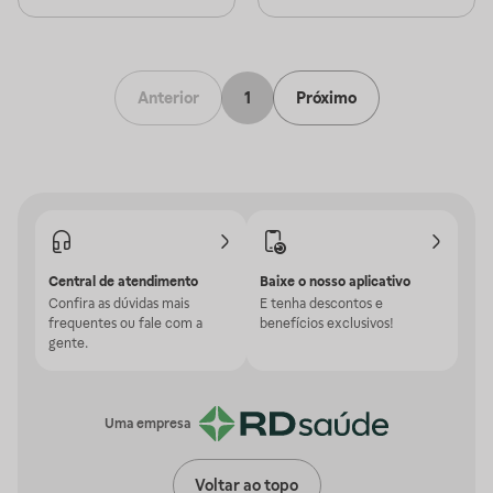
Anterior
1
Próximo
Central de atendimento
Baixe o nosso aplicativo
Confira as dúvidas mais
E tenha descontos e
frequentes ou fale com a
benefícios exclusivos!
gente.
Uma empresa
Voltar ao topo