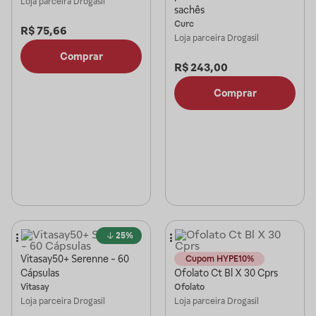
Loja parceira
Drogasil
sachês
Curc
R$
75,66
Loja parceira
Drogasil
Comprar
R$
243,00
Comprar
25%
Vitasay50+ Serenne - 60
Cupom HYPE10%
Cápsulas
Ofolato Ct Bl X 30 Cprs
Vitasay
Ofolato
Loja parceira
Drogasil
Loja parceira
Drogasil