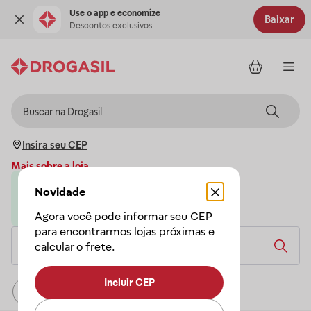
Use o app e economize
Baixar
Descontos exclusivos
Insira seu CEP
Mais sobre a loja
Novidade
Loja parceira da Drogasil
A Drogasil garante a sua compra
Agora você pode informar seu CEP
para encontrarmos lojas próximas e
calcular o frete.
Incluir CEP
Relevância