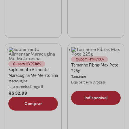
Cupom HYPE10%
Cupom HYPE10%
Tamarine Fibras Max Pote
Suplemento Alimentar
225g
Maracugina Me Melatonina
Tamarine
Maracugina
Loja parceira
Drogasil
Loja parceira
Drogasil
R$
32,99
Indisponível
Comprar