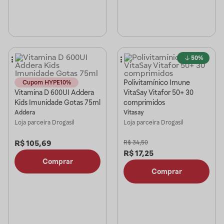
50%
Polivitamínico Imune
Cupom HYPE10%
Vitamina D 600UI Addera
VitaSay Vitafor 50+ 30
Kids Imunidade Gotas 75ml
comprimidos
Addera
Vitasay
Loja parceira
Drogasil
Loja parceira
Drogasil
R$
105,69
R$
34,50
R$
17,25
Comprar
Comprar