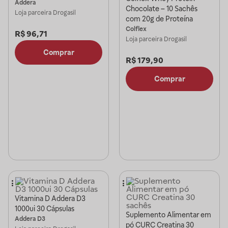
Addera
Chocolate – 10 Sachês
Loja parceira
Drogasil
com 20g de Proteína
Colflex
R$
96,71
Loja parceira
Drogasil
Comprar
R$
179,90
Comprar
Vitamina D Addera D3
1000ui 30 Cápsulas
Suplemento Alimentar em
Addera D3
pó CURC Creatina 30