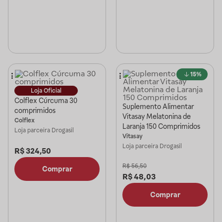
15%
Loja Oficial
Colflex Cúrcuma 30
Suplemento Alimentar
comprimidos
Vitasay Melatonina de
Colflex
Laranja 150 Comprimidos
Loja parceira
Drogasil
Vitasay
Loja parceira
Drogasil
R$
324,50
R$
56,50
Comprar
R$
48,03
Comprar