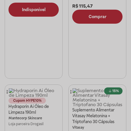
R$
115,47
Indisponível
Comprar
15%
Cupom HYPE10%
Hydraporin Ai Óleo de
Suplemento Alimentar
Limpeza 190ml
Vitasay Melatonina +
Mantecorp Skincare
Triptofano 30 Cápsulas
Loja parceira
Drogasil
Vitasay