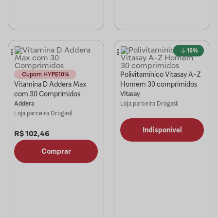
15%
Polivitamínico Vitasay A-Z
Cupom HYPE10%
Vitamina D Addera Max
Homem 30 comprimidos
com 30 Comprimidos
Vitasay
Addera
Loja parceira
Drogasil
Loja parceira
Drogasil
Indisponível
R$
102,46
Comprar