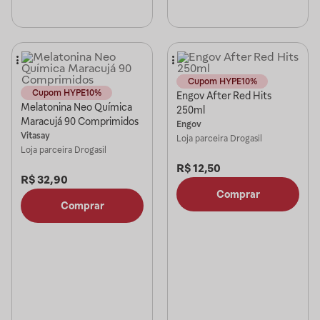
Cupom HYPE10%
Cupom HYPE10%
Engov After Red Hits
Melatonina Neo Química
250ml
Maracujá 90 Comprimidos
Engov
Vitasay
Loja parceira
Drogasil
Loja parceira
Drogasil
R$
12,50
R$
32,90
Comprar
Comprar