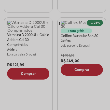
26%
Frete grátis
Vitmaina D 2000UI + Cálcio
Colflex Muscular Sch 30
Addera Cal 30
Colflex
Comprimidos
Loja parceira
Drogasil
Addera
Loja parceira
Drogasil
R$
335,33
R$
249,00
R$
121,99
Comprar
Comprar