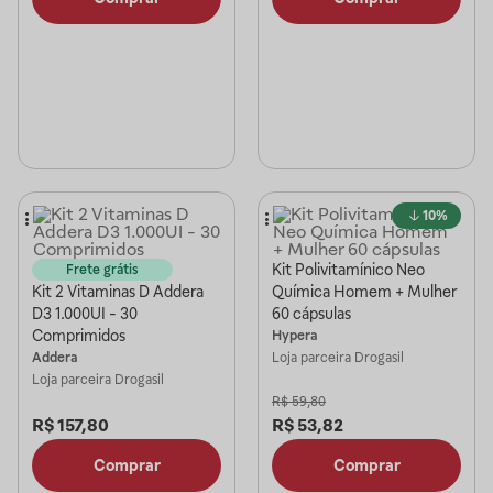
10%
Kit Polivitamínico Neo
Frete grátis
Kit 2 Vitaminas D Addera
Química Homem + Mulher
D3 1.000UI - 30
60 cápsulas
Comprimidos
Hypera
Addera
Loja parceira
Drogasil
Loja parceira
Drogasil
R$
59,80
R$
157,80
R$
53,82
Comprar
Comprar