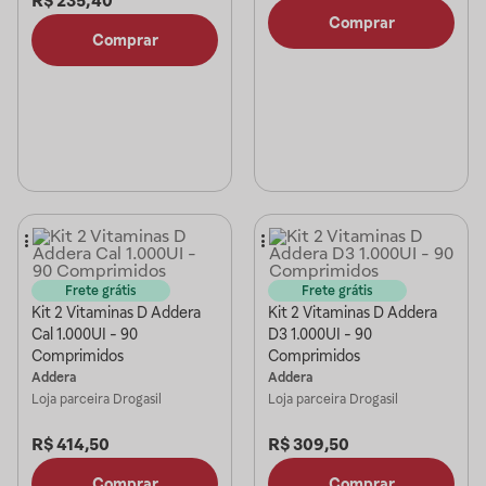
R$
235,40
Comprar
Comprar
Frete grátis
Frete grátis
Kit 2 Vitaminas D Addera
Kit 2 Vitaminas D Addera
Cal 1.000UI - 90
D3 1.000UI - 90
Comprimidos
Comprimidos
Addera
Addera
Loja parceira
Drogasil
Loja parceira
Drogasil
R$
414,50
R$
309,50
Comprar
Comprar