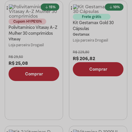
15%
10%
Frete grátis
Cupom HYPE10%
Kit Gestamax Gold 30
Polivitamínico Vitasay A-Z
Cápsulas
Mulher 30 comprimidos
Gestamax
Vitasay
Loja parceira
Drogasil
Loja parceira
Drogasil
R$
229,80
R$
29,50
R$
206,82
R$
25,08
Comprar
Comprar