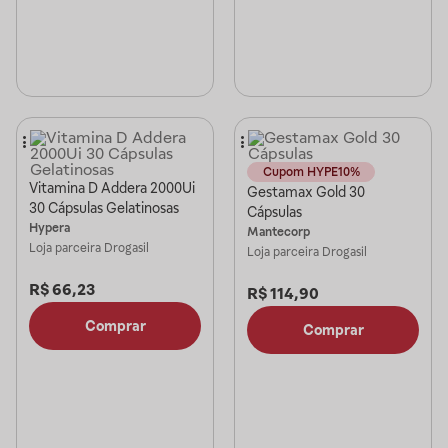
Cupom HYPE10%
Vitamina D Addera 2000Ui
Gestamax Gold 30
30 Cápsulas Gelatinosas
Cápsulas
Hypera
Mantecorp
Loja parceira
Drogasil
Loja parceira
Drogasil
R$
66,23
R$
114,90
Comprar
Comprar