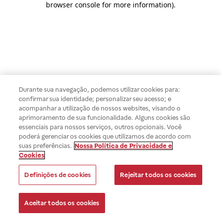
browser console for more information)
.
Durante sua navegação, podemos utilizar cookies para:
confirmar sua identidade; personalizar seu acesso; e
acompanhar a utilização de nossos websites, visando o
aprimoramento de sua funcionalidade. Alguns cookies são
essenciais para nossos serviços, outros opcionais. Você
poderá gerenciar os cookies que utilizamos de acordo com
suas preferências.
Nossa Política de Privacidade e
Cookies
Definições de cookies
Rejeitar todos os cookies
Aceitar todos os cookies