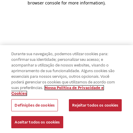
browser console for more information)
.
Durante sua navegação, podemos utilizar cookies para:
confirmar sua identidade; personalizar seu acesso; e
acompanhar a utilização de nossos websites, visando o
aprimoramento de sua funcionalidade. Alguns cookies são
essenciais para nossos serviços, outros opcionais. Você
poderá gerenciar os cookies que utilizamos de acordo com
suas preferências.
Nossa Política de Privacidade e
Cookies
Definições de cookies
Rejeitar todos os cookies
Aceitar todos os cookies