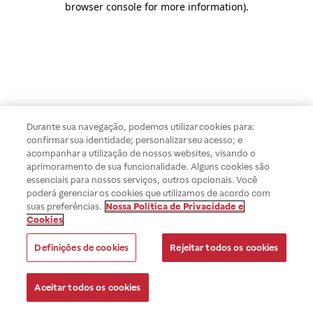
browser console for more information)
.
Durante sua navegação, podemos utilizar cookies para:
confirmar sua identidade; personalizar seu acesso; e
acompanhar a utilização de nossos websites, visando o
aprimoramento de sua funcionalidade. Alguns cookies são
essenciais para nossos serviços, outros opcionais. Você
poderá gerenciar os cookies que utilizamos de acordo com
suas preferências.
Nossa Política de Privacidade e
Cookies
Definições de cookies
Rejeitar todos os cookies
Aceitar todos os cookies